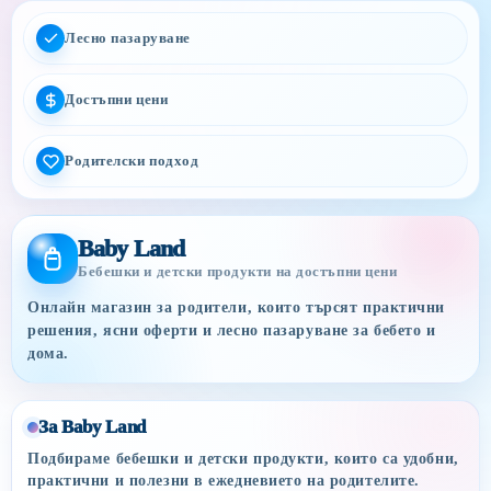
Лесно пазаруване
Достъпни цени
Родителски подход
Baby Land
Бебешки и детски продукти на достъпни цени
Онлайн магазин за родители, които търсят практични
решения, ясни оферти и лесно пазаруване за бебето и
дома.
За Baby Land
Подбираме бебешки и детски продукти, които са удобни,
практични и полезни в ежедневието на родителите.