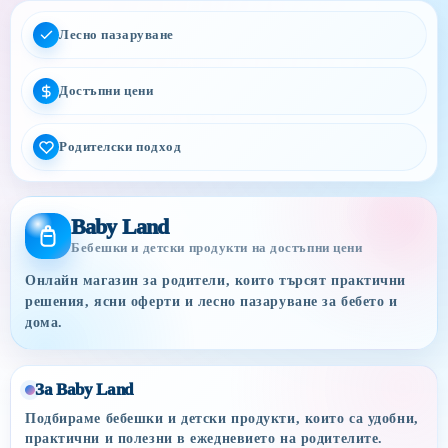
Лесно пазаруване
Достъпни цени
Родителски подход
Baby Land
Бебешки и детски продукти на достъпни цени
Онлайн магазин за родители, които търсят практични
решения, ясни оферти и лесно пазаруване за бебето и
дома.
За Baby Land
Подбираме бебешки и детски продукти, които са удобни,
практични и полезни в ежедневието на родителите.