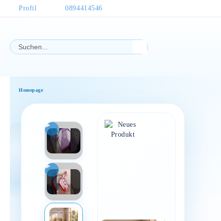
Profil
0894414546
Homepage