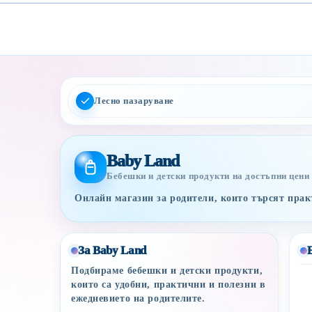
Лесно пазаруване
Baby Land
Бебешки и детски продукти на достъпни цени
Онлайн магазин за родители, които търсят практ
За Baby Land
Подбираме бебешки и детски продукти,
които са удобни, практични и полезни в
ежедневието на родителите.