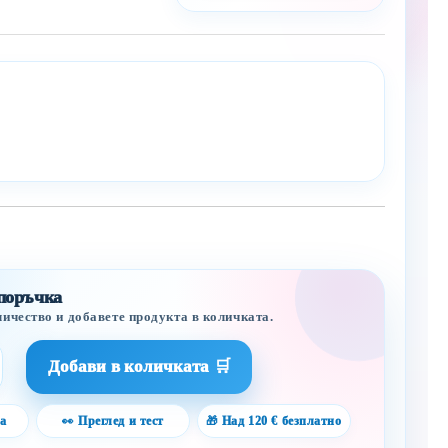
 поръчка
личество и добавете продукта в количката.
а
👀 Преглед и тест
🎁 Над 120 € безплатно