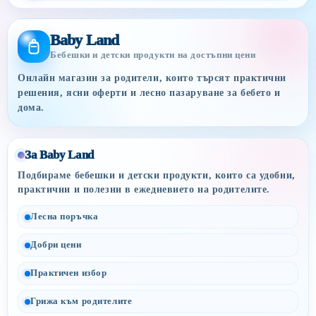
Baby Land
Бебешки и детски продукти на достъпни цени
Онлайн магазин за родители, които търсят практични
решения, ясни оферти и лесно пазаруване за бебето и
дома.
За Baby Land
Подбираме бебешки и детски продукти, които са удобни,
практични и полезни в ежедневието на родителите.
Лесна поръчка
Добри цени
Практичен избор
Грижа към родителите