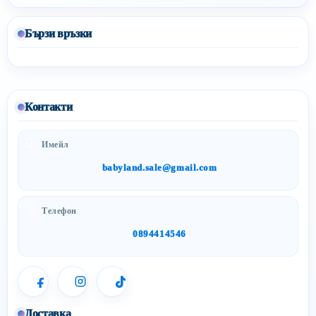
Бързи връзки
Контакти
Имейл
babyland.sale@gmail.com
Телефон
0894414546
Доставка