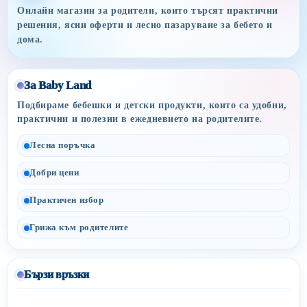
Онлайн магазин за родители, които търсят практични
решения, ясни оферти и лесно пазаруване за бебето и
дома.
За Baby Land
Подбираме бебешки и детски продукти, които са удобни,
практични и полезни в ежедневието на родителите.
Лесна поръчка
Добри цени
Практичен избор
Грижа към родителите
Бързи връзки