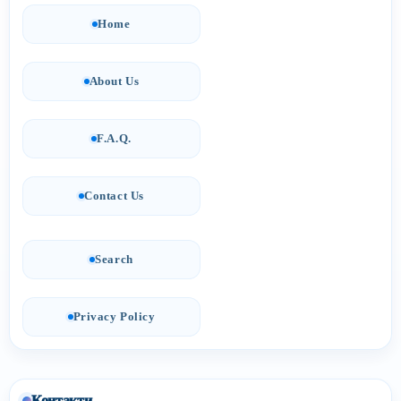
Home
About Us
F.A.Q.
Contact Us
Search
Privacy Policy
Контакти