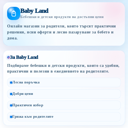
Baby Land
Бебешки и детски продукти на достъпни цени
Онлайн магазин за родители, които търсят практични
решения, ясни оферти и лесно пазаруване за бебето и
дома.
За Baby Land
Подбираме бебешки и детски продукти, които са удобни,
практични и полезни в ежедневието на родителите.
Лесна поръчка
Добри цени
Практичен избор
Грижа към родителите