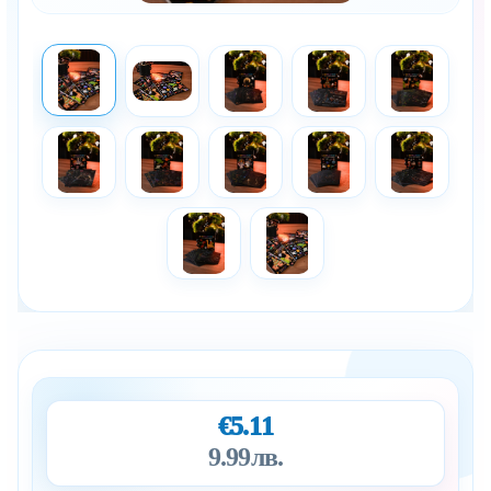
€5.11
9.99лв.