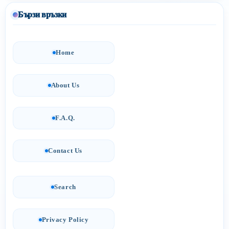
Бързи връзки
Home
About Us
F.A.Q.
Contact Us
Search
Privacy Policy