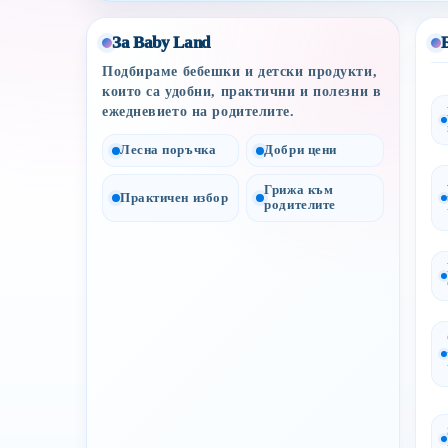
За Baby Land
Подбираме бебешки и детски продукти,
които са удобни, практични и полезни в
ежедневието на родителите.
Лесна поръчка
Добри цени
Грижа към
Практичен избор
родителите