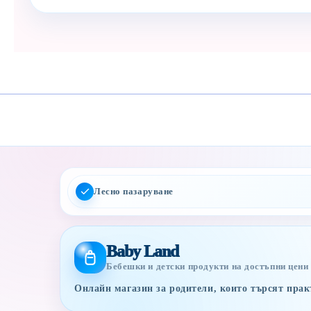
Лесно пазаруване
Baby Land
Бебешки и детски продукти на достъпни цени
Онлайн магазин за родители, които търсят практ