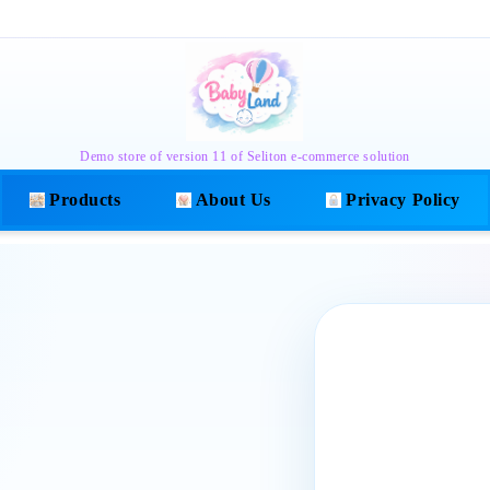
Demo store of version 11 of Seliton e-commerce solution
Products
About Us
Privacy Policy