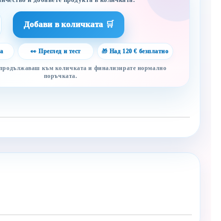
личество и добавете продукта в количката.
а
👀 Преглед и тест
🎁 Над 120 € безплатно
 продължаваш към количката и финализирате нормално
поръчката.