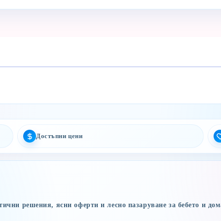
Достъпни цени
ични решения, ясни оферти и лесно пазаруване за бебето и дом