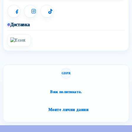
Доставка
GDPR
Сайтът спазва изискванията за защита на личните данни.
Виж политиката.
Моите лични данни