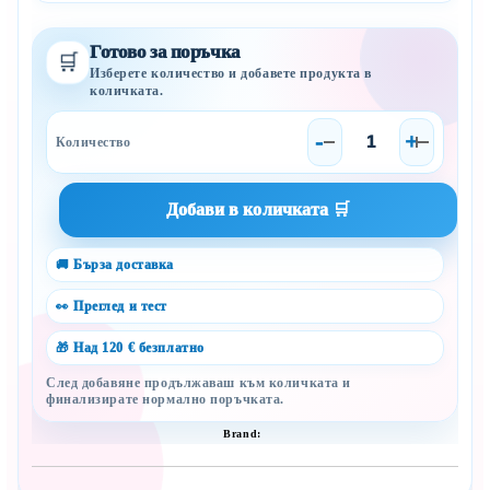
Готово за поръчка
🛒
Изберете количество и добавете продукта в
количката.
-
+
🚚 Бърза доставка
👀 Преглед и тест
🎁 Над 120 € безплатно
След добавяне продължаваш към количката и
финализирате нормално поръчката.
Brand: