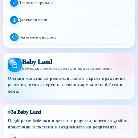
Лесно пазаруване
Достъпни цени
Родителски подход
Baby Land
Бебешки и детски продукти на достъпни цени
Онлайн магазин за родители, които търсят практични
решения, ясни оферти и лесно пазаруване за бебето и
дома.
За Baby Land
Подбираме бебешки и детски продукти, които са удобни,
практични и полезни в ежедневието на родителите.