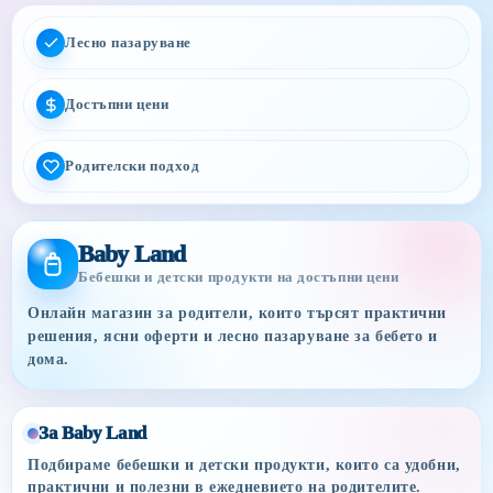
Лесно пазаруване
Достъпни цени
Родителски подход
Baby Land
Бебешки и детски продукти на достъпни цени
Онлайн магазин за родители, които търсят практични
решения, ясни оферти и лесно пазаруване за бебето и
дома.
За Baby Land
Подбираме бебешки и детски продукти, които са удобни,
практични и полезни в ежедневието на родителите.