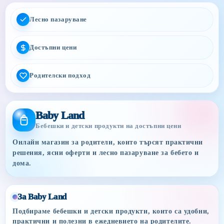
Лесно пазаруване
Достъпни цени
Родителски подход
Baby Land
Бебешки и детски продукти на достъпни цени
Онлайн магазин за родители, които търсят практични
решения, ясни оферти и лесно пазаруване за бебето и
дома.
За Baby Land
Подбираме бебешки и детски продукти, които са удобни,
практични и полезни в ежедневието на родителите.