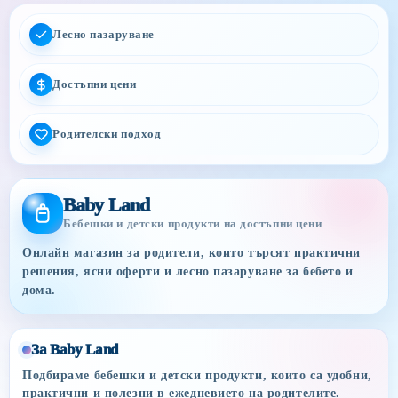
Лесно пазаруване
Достъпни цени
Родителски подход
Baby Land
Бебешки и детски продукти на достъпни цени
Онлайн магазин за родители, които търсят практични
решения, ясни оферти и лесно пазаруване за бебето и
дома.
За Baby Land
Подбираме бебешки и детски продукти, които са удобни,
практични и полезни в ежедневието на родителите.