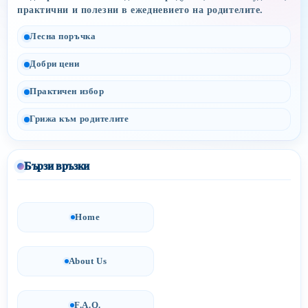
практични и полезни в ежедневието на родителите.
Лесна поръчка
Добри цени
Практичен избор
Грижа към родителите
Бързи връзки
Home
About Us
F.A.Q.