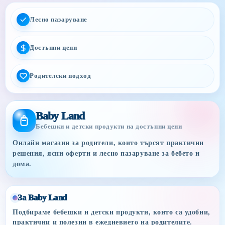
Лесно пазаруване
Достъпни цени
Родителски подход
Baby Land
Бебешки и детски продукти на достъпни цени
Онлайн магазин за родители, които търсят практични
решения, ясни оферти и лесно пазаруване за бебето и
дома.
За Baby Land
Подбираме бебешки и детски продукти, които са удобни,
практични и полезни в ежедневието на родителите.