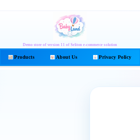
Demo store of version 11 of Seliton e-commerce solution
Products
About Us
Privacy Policy