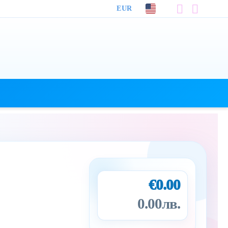
EUR
€0.00
0.00лв.