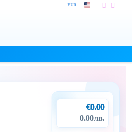
EUR
€0.00
0.00лв.