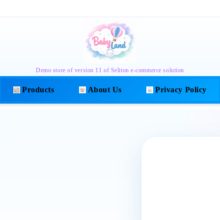
Demo store of version 11 of Seliton e-commerce solution
Products
About Us
Privacy Policy