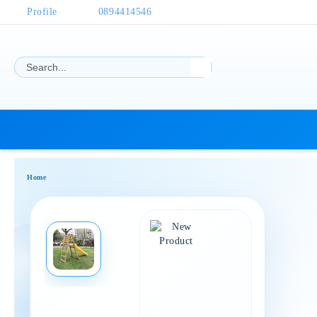
Profile
0894414546
Home