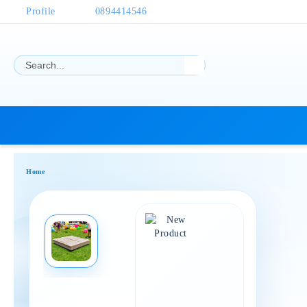
Profile
0894414546
Home