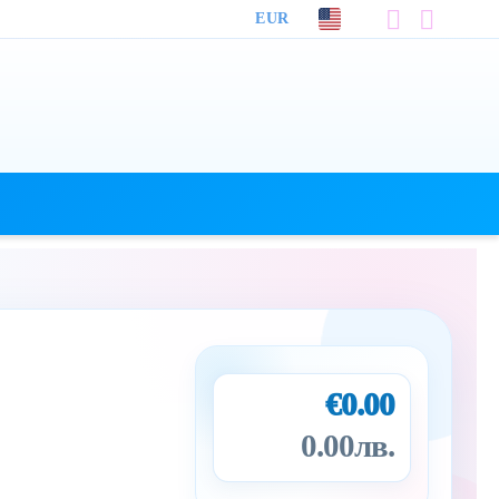
EUR
€0.00
0.00лв.