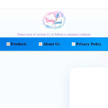
Demo store of version 11 of Seliton e-commerce solution
Products
About Us
Privacy Policy