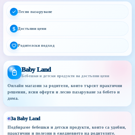
Лесно пазаруване
Достъпни цени
Родителски подход
Baby Land
Бебешки и детски продукти на достъпни цени
Онлайн магазин за родители, които търсят практични
решения, ясни оферти и лесно пазаруване за бебето и
дома.
За Baby Land
Подбираме бебешки и детски продукти, които са удобни,
практични и полезни в ежедневието на родителите.