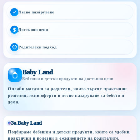
Лесно пазаруване
Достъпни цени
Родителски подход
Baby Land
Бебешки и детски продукти на достъпни цени
Онлайн магазин за родители, които търсят практични
решения, ясни оферти и лесно пазаруване за бебето и
дома.
За Baby Land
Подбираме бебешки и детски продукти, които са удобни,
практични и полезни в ежедневието на родителите.