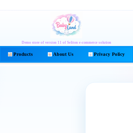
Demo store of version 11 of Seliton e-commerce solution
Products
About Us
Privacy Policy