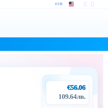
EUR
€56.06
109.64лв.