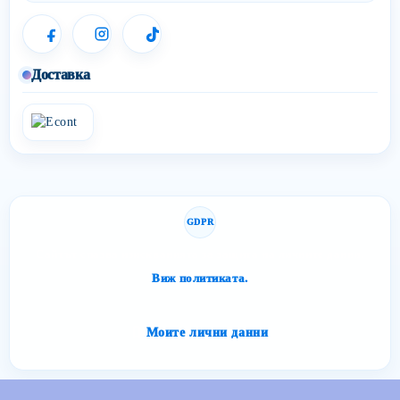
Доставка
GDPR
Сайтът спазва изискванията за защита на личните данни.
Виж политиката.
Моите лични данни