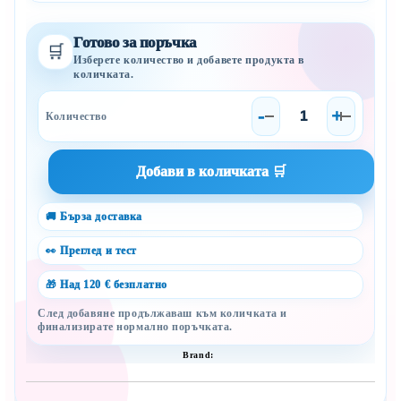
Готово за поръчка
🛒
Изберете количество и добавете продукта в
количката.
-
+
🚚 Бърза доставка
👀 Преглед и тест
🎁 Над 120 € безплатно
След добавяне продължаваш към количката и
финализирате нормално поръчката.
Brand: