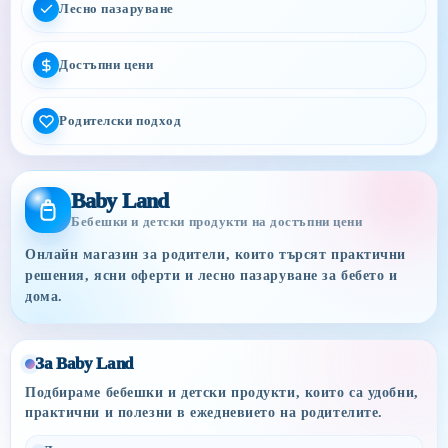
Лесно пазаруване
Достъпни цени
Родителски подход
Baby Land
Бебешки и детски продукти на достъпни цени
Онлайн магазин за родители, които търсят практични
решения, ясни оферти и лесно пазаруване за бебето и
дома.
За Baby Land
Подбираме бебешки и детски продукти, които са удобни,
практични и полезни в ежедневието на родителите.