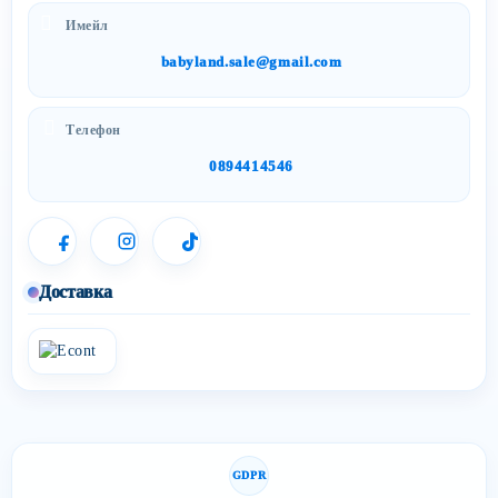
Имейл
babyland.sale@gmail.com
Телефон
0894414546
Доставка
GDPR