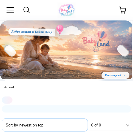
Добре дошли в Бейби Ленд
Acceuil