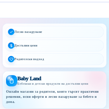
Лесно пазаруване
Достъпни цени
Родителски подход
Baby Land
Бебешки и детски продукти на достъпни цени
Онлайн магазин за родители, които търсят практични
решения, ясни оферти и лесно пазаруване за бебето и
дома.