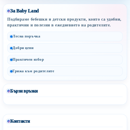
За Baby Land
Подбираме бебешки и детски продукти, които са удобни,
практични и полезни в ежедневието на родителите.
Лесна поръчка
Добри цени
Практичен избор
Грижа към родителите
Бързи връзки
Контакти