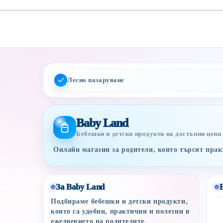
Лесно пазаруване
Baby Land
Бебешки и детски продукти на достъпни цени
Онлайн магазин за родители, които търсят практ
За Baby Land
Подбираме бебешки и детски продукти,
които са удобни, практични и полезни в
ежедневието на родителите.