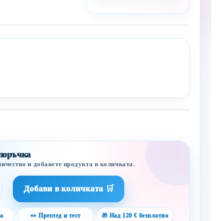
 поръчка
личество и добавете продукта в количката.
а
👀 Преглед и тест
🎁 Над 120 € безплатно