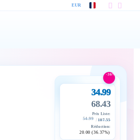
EUR
-36%
34.99
68.43
Prix Liste:
54.99
107.55
Réduction:
20.00 (36.37%)