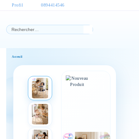
Profil
0894414546
Acceuil