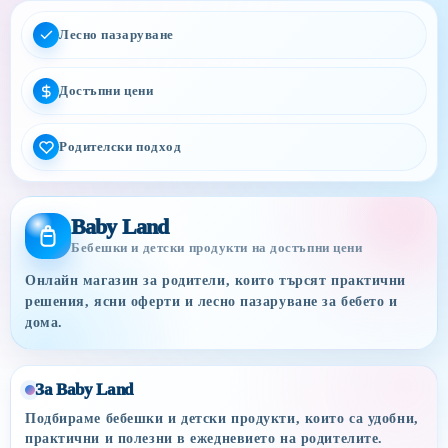
Лесно пазаруване
Достъпни цени
Родителски подход
Baby Land
Бебешки и детски продукти на достъпни цени
Онлайн магазин за родители, които търсят практични
решения, ясни оферти и лесно пазаруване за бебето и
дома.
За Baby Land
Подбираме бебешки и детски продукти, които са удобни,
практични и полезни в ежедневието на родителите.