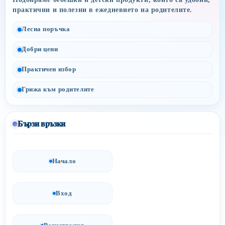
практични и полезни в ежедневието на родителите.
Лесна поръчка
Добри цени
Практичен избор
Грижа към родителите
Бързи връзки
Начало
Вход