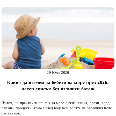
29 Юли 2026
Какво да вземем за бебето на море през 2026:
летен списък без излишен багаж
Пълен, но практичен списък за море с бебе: сянка, дрехи, вода,
плажни продукти, грижа след водата и ролята на бебешкия пояс
със сенник.