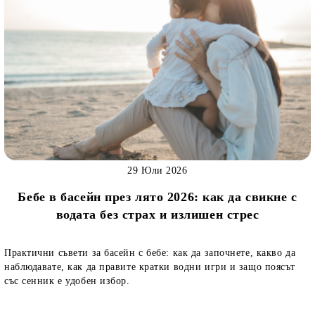
29 Юли 2026
Бебе в басейн през лято 2026: как да свикне с
водата без страх и излишен стрес
Практични съвети за басейн с бебе: как да започнете, какво да
наблюдавате, как да правите кратки водни игри и защо поясът
със сенник е удобен избор.