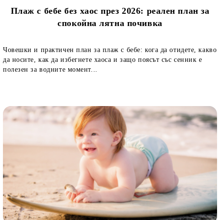
Плаж с бебе без хаос през 2026: реален план за
спокойна лятна почивка
Човешки и практичен план за плаж с бебе: кога да отидете, какво
да носите, как да избегнете хаоса и защо поясът със сенник е
полезен за водните момент...