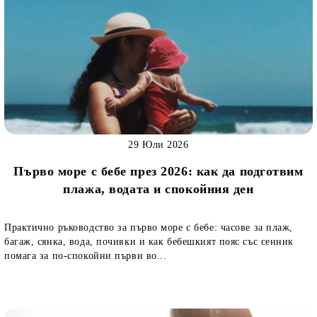
29 Юли 2026
Първо море с бебе през 2026: как да подготвим
плажа, водата и спокойния ден
Практично ръководство за първо море с бебе: часове за плаж,
багаж, сянка, вода, почивки и как бебешкият пояс със сенник
помага за по-спокойни първи во...