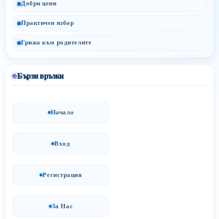
Добри цени
Практичен избор
Грижа към родителите
Бързи връзки
Начало
Вход
Регистрация
За Нас