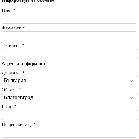
Информация за контакт
Име:
*
Фамилия:
*
Телефон:
*
Адресна информация
Държава:
*
Област:
*
Град:
*
Пощенски код:
*