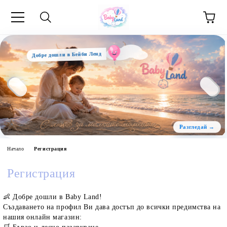
Добре дошли в Бейби Ленд
Начало
Регистрация
Регистрация
👶
Добре дошли в Baby Land!
Създаването на профил Ви дава достъп до всички предимства на
нашия онлайн магазин: