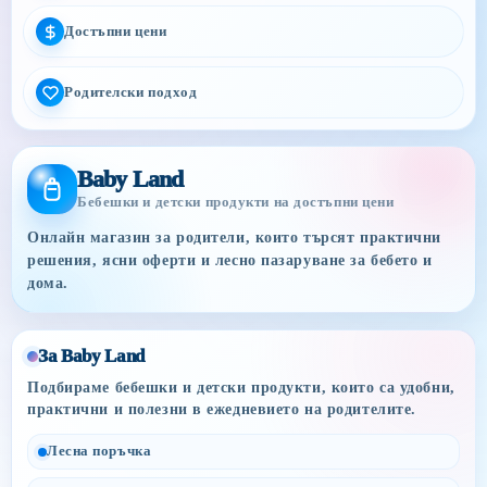
Достъпни цени
Родителски подход
Baby Land
Бебешки и детски продукти на достъпни цени
Онлайн магазин за родители, които търсят практични
решения, ясни оферти и лесно пазаруване за бебето и
дома.
За Baby Land
Подбираме бебешки и детски продукти, които са удобни,
практични и полезни в ежедневието на родителите.
Лесна поръчка