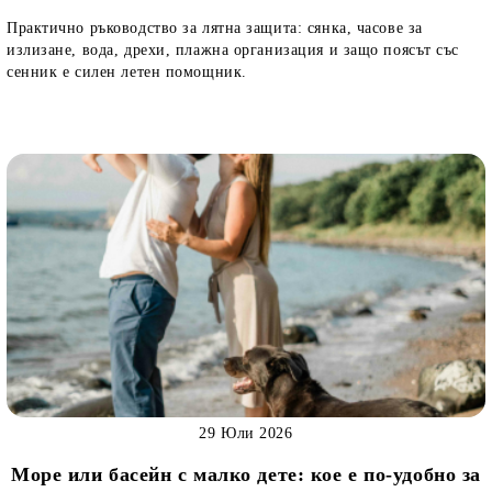
Практично ръководство за лятна защита: сянка, часове за
излизане, вода, дрехи, плажна организация и защо поясът със
сенник е силен летен помощник.
29 Юли 2026
Море или басейн с малко дете: кое е по-удобно за