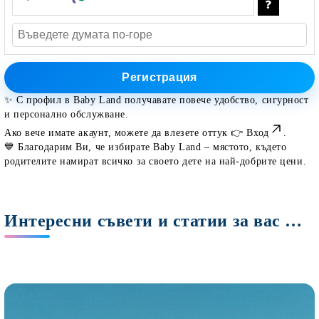
✨ С профил в
Baby Land
получавате повече удобство, сигурност
и персонално обслужване.
Ако вече имате акаунт, можете да влезете оттук 👉
Вход
.
💙 Благодарим Ви, че избирате Baby Land – мястото, където
родителите намират всичко за своето дете на най-добрите цени.
Интересни съвети и статии за вас Мами