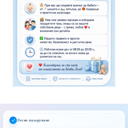
Лесно пазаруване