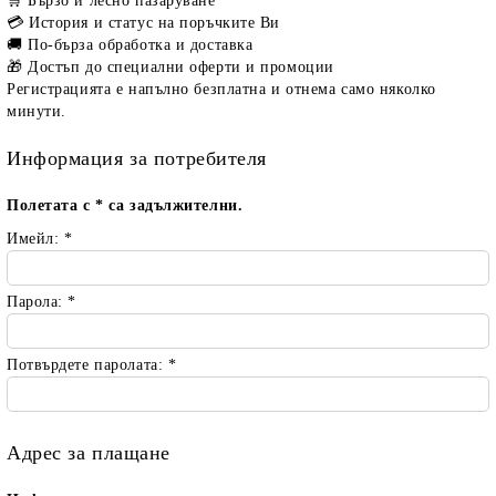
🛒 Бързо и лесно пазаруване
💳 История и статус на поръчките Ви
🚚 По-бърза обработка и доставка
🎁 Достъп до специални оферти и промоции
Регистрацията е напълно безплатна и отнема само няколко
минути.
Информация за потребителя
Полетата с
*
са задължителни.
Имейл:
*
Парола:
*
Потвърдете паролата:
*
Адрес за плащане