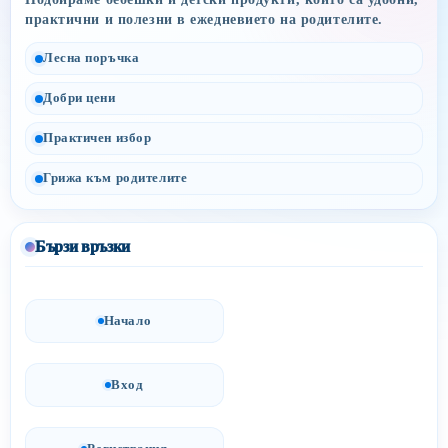
практични и полезни в ежедневието на родителите.
Лесна поръчка
Добри цени
Практичен избор
Грижа към родителите
Бързи връзки
Начало
Вход