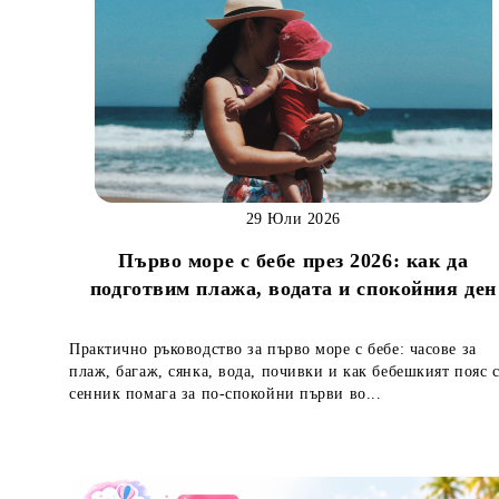
29 Юли 2026
Първо море с бебе през 2026: как да
подготвим плажа, водата и спокойния ден
Практично ръководство за първо море с бебе: часове за
плаж, багаж, сянка, вода, почивки и как бебешкият пояс 
сенник помага за по-спокойни първи во...