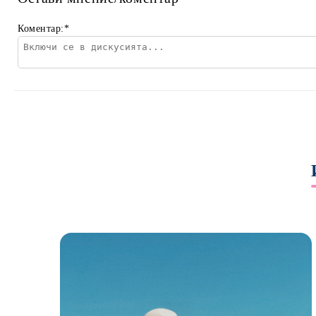
Коментар:
*