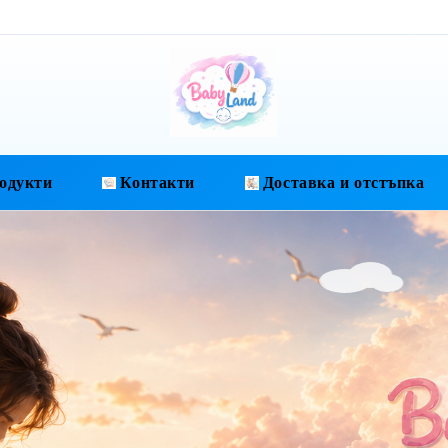
одукти
Контакти
Доставка и отстъпка