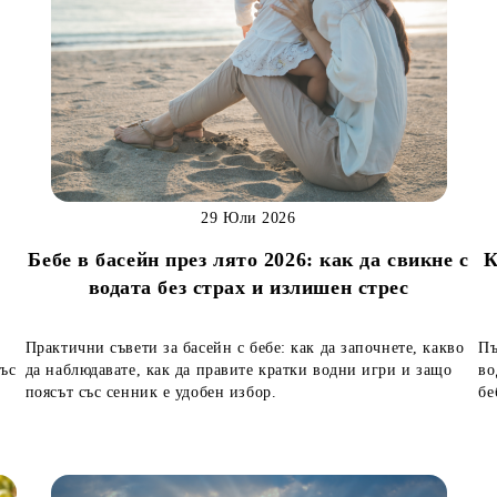
29 Юли 2026
Бебе в басейн през лято 2026: как да свикне с
К
водата без страх и излишен стрес
Практични съвети за басейн с бебе: как да започнете, какво
Пъ
със
да наблюдавате, как да правите кратки водни игри и защо
во
поясът със сенник е удобен избор.
бе