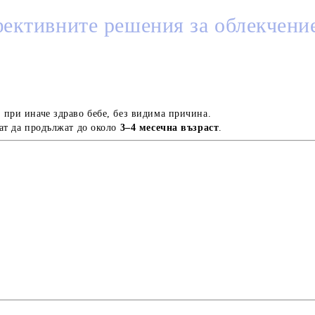
ективните решения за облекчение
 при иначе здраво бебе, без видима причина.
ат да продължат до около
3–4 месечна възраст
.