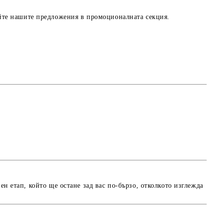
айте нашите предложения в промоционалната секция.
ен етап, който ще остане зад вас по-бързо, отколкото изглежда