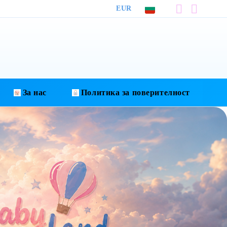
EUR
За нас
Политика за поверителност