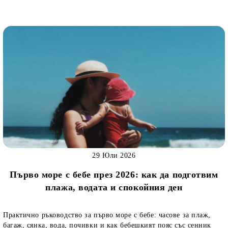
29 Юли 2026
Първо море с бебе през 2026: как да подготвим
плажа, водата и спокойния ден
Практично ръководство за първо море с бебе: часове за плаж,
багаж, сянка, вода, почивки и как бебешкият пояс със сенник