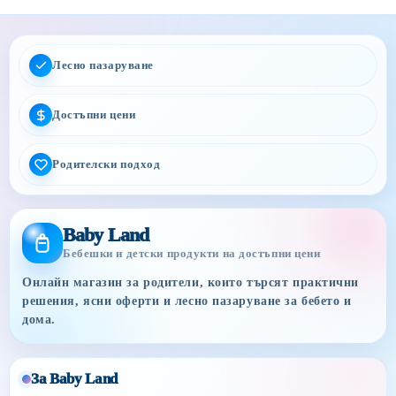
Лесно пазаруване
Достъпни цени
Родителски подход
Baby Land
Бебешки и детски продукти на достъпни цени
Онлайн магазин за родители, които търсят практични
решения, ясни оферти и лесно пазаруване за бебето и
дома.
За Baby Land