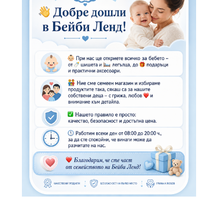
WhatsApp
Копирай линк