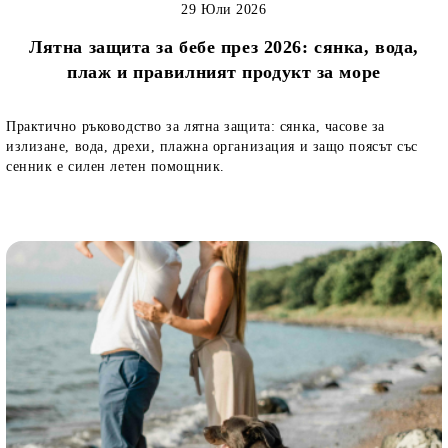
29 Юли 2026
Лятна защита за бебе през 2026: сянка, вода,
плаж и правилният продукт за море
Практично ръководство за лятна защита: сянка, часове за
излизане, вода, дрехи, плажна организация и защо поясът със
сенник е силен летен помощник.