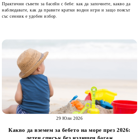
Практични съвети за басейн с бебе: как да започнете, какво да
наблюдавате, как да правите кратки водни игри и защо поясът
със сенник е удобен избор.
29 Юли 2026
Какво да вземем за бебето на море през 2026:
летен списък без излишен багаж