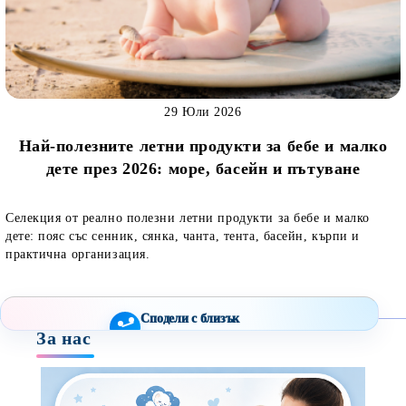
29 Юли 2026
Най-полезните летни продукти за бебе и малко
дете през 2026: море, басейн и пътуване
Селекция от реално полезни летни продукти за бебе и малко
дете: пояс със сенник, сянка, чанта, тента, басейн, кърпи и
практична организация.
Сподели с близък
За нас
Полезен продукт за бебе? Изпрати го бързо.
Facebook
Viber