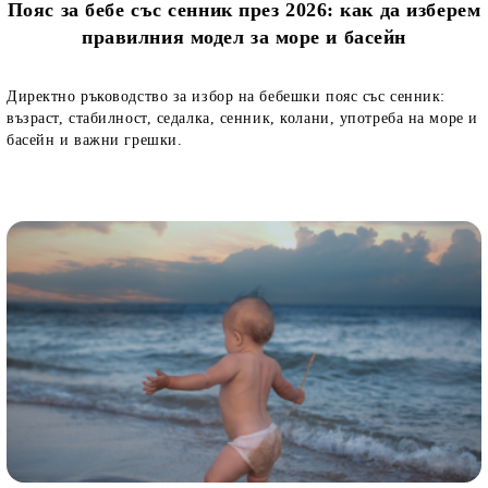
Пояс за бебе със сенник през 2026: как да изберем
правилния модел за море и басейн
Директно ръководство за избор на бебешки пояс със сенник:
възраст, стабилност, седалка, сенник, колани, употреба на море и
басейн и важни грешки.