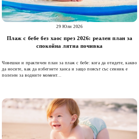
29 Юли 2026
Плаж с бебе без хаос през 2026: реален план за
спокойна лятна почивка
Човешки и практичен план за плаж с бебе: кога да отидете, какво
да носите, как да избегнете хаоса и защо поясът със сенник е
полезен за водните момент...