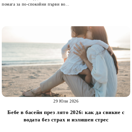
помага за по-спокойни първи во...
29 Юли 2026
Бебе в басейн през лято 2026: как да свикне с
водата без страх и излишен стрес