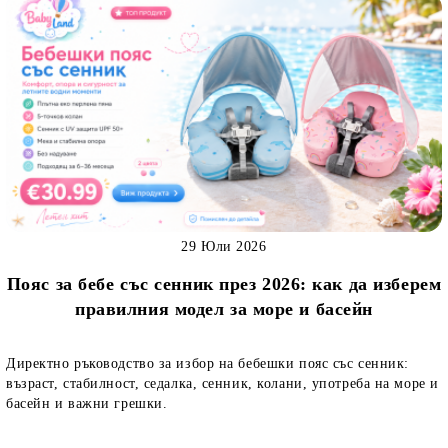
29 Юли 2026
Пояс за бебе със сенник през 2026: как да изберем
правилния модел за море и басейн
Директно ръководство за избор на бебешки пояс със сенник:
възраст, стабилност, седалка, сенник, колани, употреба на море и
басейн и важни грешки.