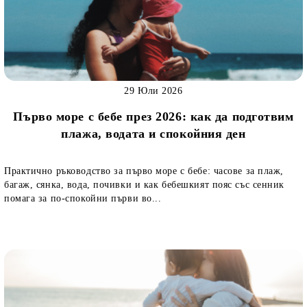
29 Юли 2026
Първо море с бебе през 2026: как да подготвим
плажа, водата и спокойния ден
Практично ръководство за първо море с бебе: часове за плаж,
багаж, сянка, вода, почивки и как бебешкият пояс със сенник
помага за по-спокойни първи во...