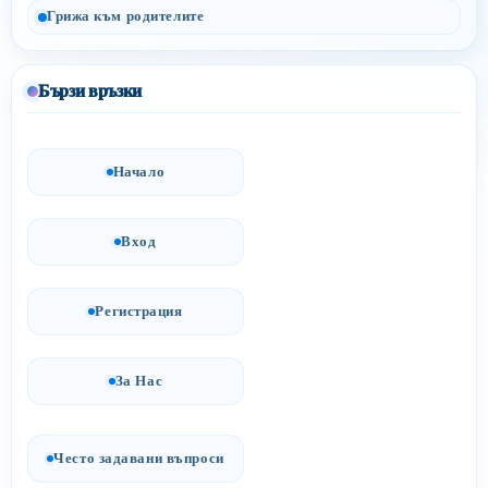
Грижа към родителите
Бързи връзки
Начало
Вход
Регистрация
За Нас
Често задавани въпроси