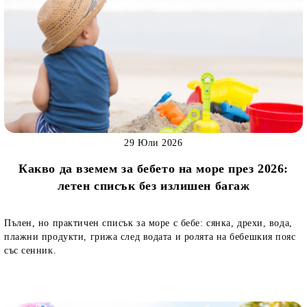
29 Юли 2026
Какво да вземем за бебето на море през 2026:
летен списък без излишен багаж
Пълен, но практичен списък за море с бебе: сянка, дрехи, вода,
плажни продукти, грижа след водата и ролята на бебешкия пояс
със сенник.