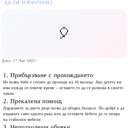
да ги избегнем)
Дата: 17 Авг 2025
1. Прибързване с прохождането
Не всяко бебе е готово да проходи на 10 месеца. Ако детето ви
има нужда от повече време – оставете го да се развива в своето
темпо.
2. Прекалена помощ
Държането за двете ръце може да обърка баланса. По-добре е да
подавате само едната ръка или да оставите бебето да се опира
на стабилни мебели.
3. Неподходящи обувки