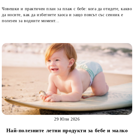
Човешки и практичен план за плаж с бебе: кога да отидете, какво
да носите, как да избегнете хаоса и защо поясът със сенник е
полезен за водните момент...
29 Юли 2026
Най-полезните летни продукти за бебе и малко