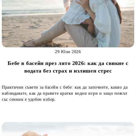
29 Юли 2026
Бебе в басейн през лято 2026: как да свикне с
водата без страх и излишен стрес
Практични съвети за басейн с бебе: как да започнете, какво да
наблюдавате, как да правите кратки водни игри и защо поясът
със сенник е удобен избор.