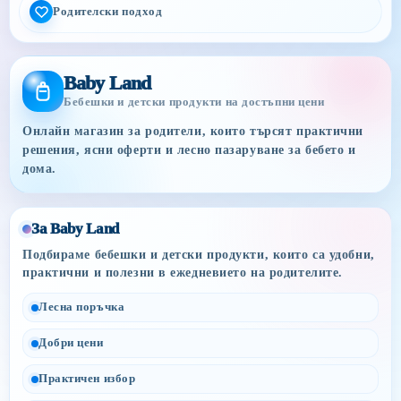
Родителски подход
Baby Land
Бебешки и детски продукти на достъпни цени
Онлайн магазин за родители, които търсят практични
решения, ясни оферти и лесно пазаруване за бебето и
дома.
За Baby Land
Подбираме бебешки и детски продукти, които са удобни,
практични и полезни в ежедневието на родителите.
Лесна поръчка
Добри цени
Практичен избор