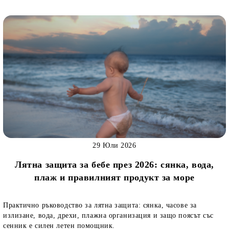
29 Юли 2026
Лятна защита за бебе през 2026: сянка, вода,
плаж и правилният продукт за море
Практично ръководство за лятна защита: сянка, часове за
излизане, вода, дрехи, плажна организация и защо поясът със
сенник е силен летен помощник.