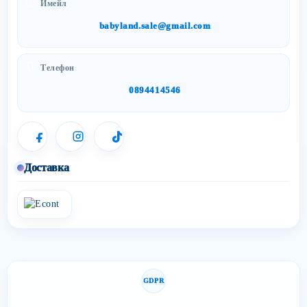
Имейл
babyland.sale@gmail.com
Телефон
0894414546
Доставка
GDPR
Сайтът спазва изискванията за защита на личните данни.