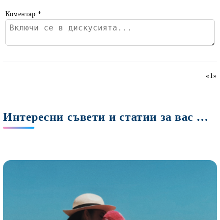
Коментар:
*
«
1
»
Интересни съвети и статии за вас Мами