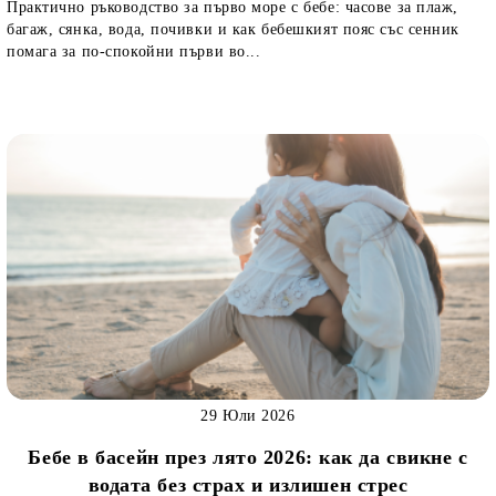
Практично ръководство за първо море с бебе: часове за плаж,
багаж, сянка, вода, почивки и как бебешкият пояс със сенник
помага за по-спокойни първи во...
29 Юли 2026
Бебе в басейн през лято 2026: как да свикне с
водата без страх и излишен стрес