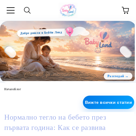
Добре дошли в Бейби Ленд
Начало
Блог
Вижте всички статии
Нормално тегло на бебето през
първата година: Как се развива