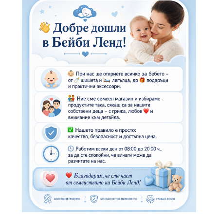
WhatsApp
Копирай линк