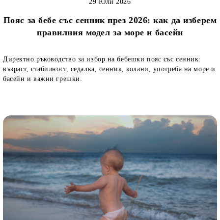
29 Юли 2026
Пояс за бебе със сенник през 2026: как да изберем
правилния модел за море и басейн
Директно ръководство за избор на бебешки пояс със сенник:
възраст, стабилност, седалка, сенник, колани, употреба на море и
басейн и важни грешки.