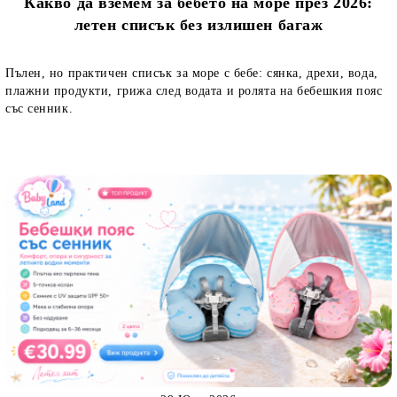
Какво да вземем за бебето на море през 2026:
летен списък без излишен багаж
Пълен, но практичен списък за море с бебе: сянка, дрехи, вода,
плажни продукти, грижа след водата и ролята на бебешкия пояс
със сенник.