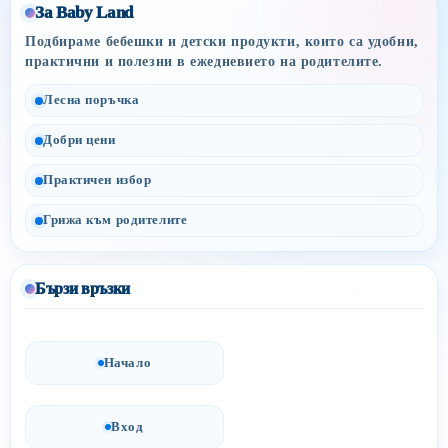
За Baby Land
Подбираме бебешки и детски продукти, които са удобни,
практични и полезни в ежедневието на родителите.
Лесна поръчка
Добри цени
Практичен избор
Грижа към родителите
Бързи връзки
Начало
Вход