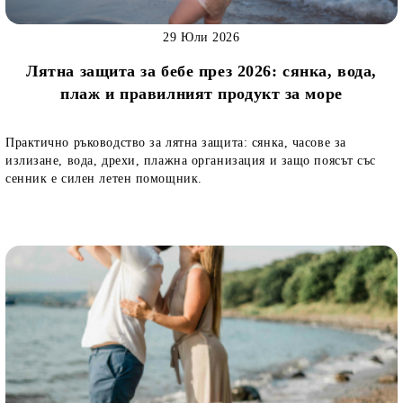
29 Юли 2026
Лятна защита за бебе през 2026: сянка, вода,
плаж и правилният продукт за море
Практично ръководство за лятна защита: сянка, часове за
излизане, вода, дрехи, плажна организация и защо поясът със
сенник е силен летен помощник.