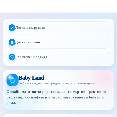
Лесно пазаруване
Достъпни цени
Родителски подход
Baby Land
Бебешки и детски продукти на достъпни цени
Онлайн магазин за родители, които търсят практични
решения, ясни оферти и лесно пазаруване за бебето и
дома.