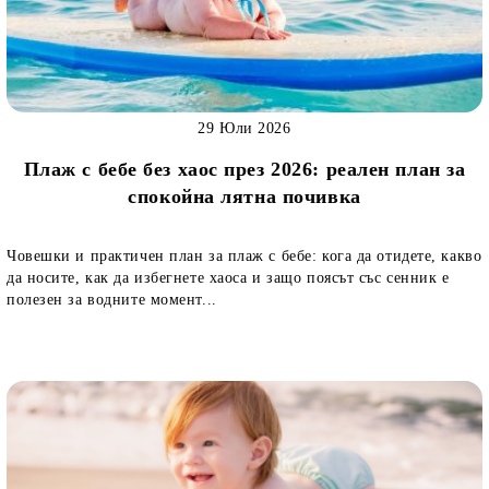
29 Юли 2026
Плаж с бебе без хаос през 2026: реален план за
спокойна лятна почивка
Човешки и практичен план за плаж с бебе: кога да отидете, какво
да носите, как да избегнете хаоса и защо поясът със сенник е
полезен за водните момент...