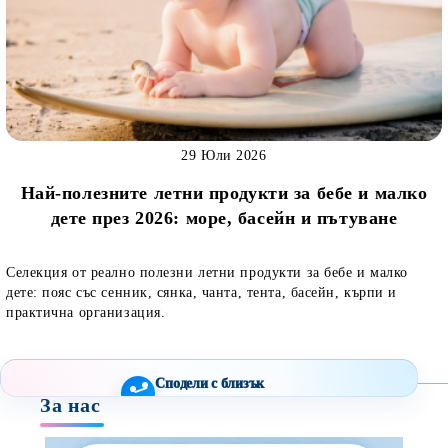
29 Юли 2026
Най-полезните летни продукти за бебе и малко
дете през 2026: море, басейн и пътуване
Селекция от реално полезни летни продукти за бебе и малко
дете: пояс със сенник, сянка, чанта, тента, басейн, кърпи и
практична организация.
Сподели с близък
За нас
Полезен продукт за бебе? Изпрати го бързо.
Facebook
Viber