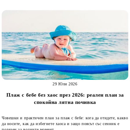
29 Юли 2026
Плаж с бебе без хаос през 2026: реален план за
спокойна лятна почивка
Човешки и практичен план за плаж с бебе: кога да отидете, какво
да носите, как да избегнете хаоса и защо поясът със сенник е
полезен за водните момент...