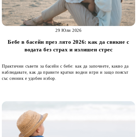
29 Юли 2026
Бебе в басейн през лято 2026: как да свикне с
водата без страх и излишен стрес
Практични съвети за басейн с бебе: как да започнете, какво да
наблюдавате, как да правите кратки водни игри и защо поясът
със сенник е удобен избор.