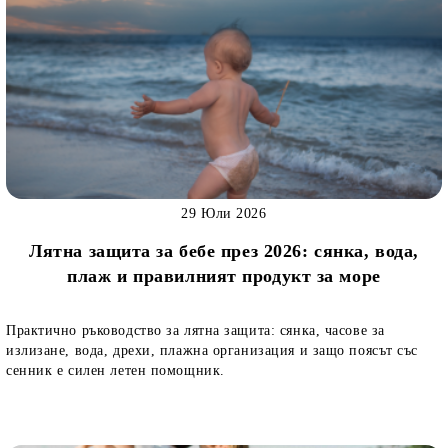
29 Юли 2026
Лятна защита за бебе през 2026: сянка, вода,
плаж и правилният продукт за море
Практично ръководство за лятна защита: сянка, часове за
излизане, вода, дрехи, плажна организация и защо поясът със
сенник е силен летен помощник.