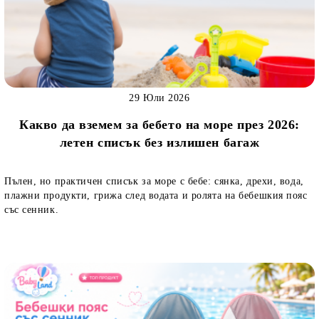
29 Юли 2026
Какво да вземем за бебето на море през 2026:
летен списък без излишен багаж
Пълен, но практичен списък за море с бебе: сянка, дрехи, вода,
плажни продукти, грижа след водата и ролята на бебешкия пояс
със сенник.