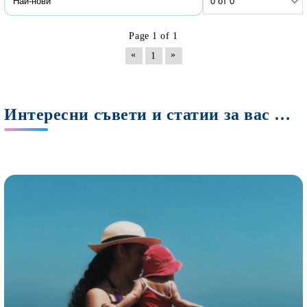
Page 1 of 1
«
»
1
Интересни съвети и статии за вас Мами