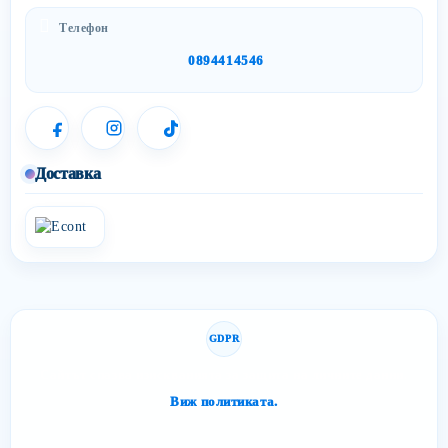
Телефон
0894414546
Доставка
GDPR
Сайтът спазва изискванията за защита на личните данни.
Виж политиката.