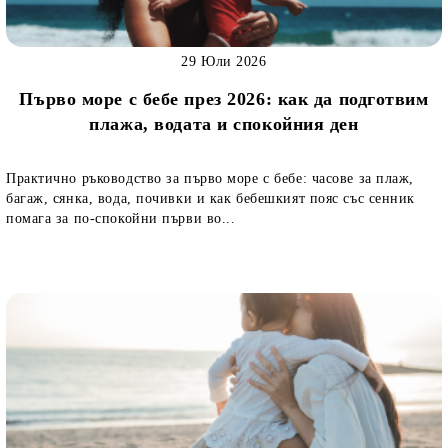
29 Юли 2026
Първо море с бебе през 2026: как да подготвим
плажа, водата и спокойния ден
Практично ръководство за първо море с бебе: часове за плаж,
багаж, сянка, вода, почивки и как бебешкият пояс със сенник
помага за по-спокойни първи во...