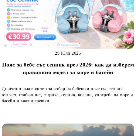
29 Юли 2026
Пояс за бебе със сенник през 2026: как да изберем
правилния модел за море и басейн
Директно ръководство за избор на бебешки пояс със сенник:
възраст, стабилност, седалка, сенник, колани, употреба на море и
басейн и важни грешки.