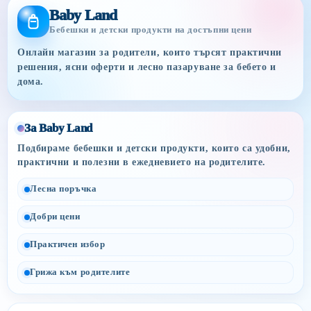
Baby Land
Бебешки и детски продукти на достъпни цени
Онлайн магазин за родители, които търсят практични
решения, ясни оферти и лесно пазаруване за бебето и
дома.
За Baby Land
Подбираме бебешки и детски продукти, които са удобни,
практични и полезни в ежедневието на родителите.
Лесна поръчка
Добри цени
Практичен избор
Грижа към родителите