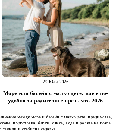
29 Юли 2026
Море или басейн с малко дете: кое е по-
удобно за родителите през лято 2026
авнение между море и басейн с малко дете: предимства,
скове, подготовка, багаж, сянка, вода и ролята на пояса
с сенник и стабилна седалка.