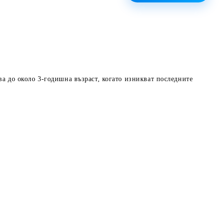
а до около 3-годишна възраст, когато изникват последните