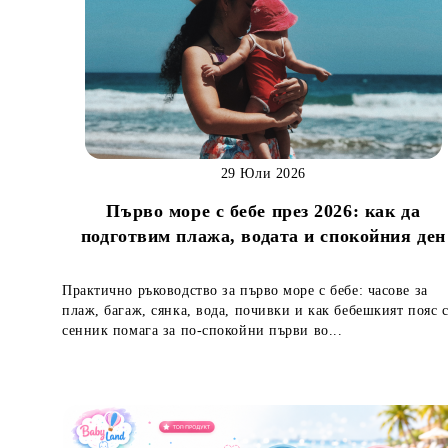
29 Юли 2026
Първо море с бебе през 2026: как да
подготвим плажа, водата и спокойния ден
Практично ръководство за първо море с бебе: часове за
плаж, багаж, сянка, вода, почивки и как бебешкият пояс 
сенник помага за по-спокойни първи во...