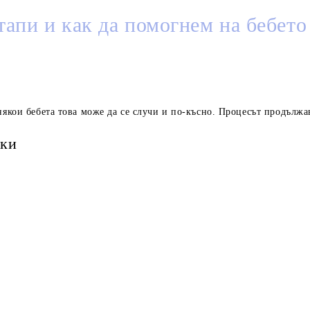
тапи и как да помогнем на бебето
якои бебета това може да се случи и по-късно. Процесът продължав
бки