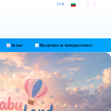
EUR
За нас
Политика за поверителност