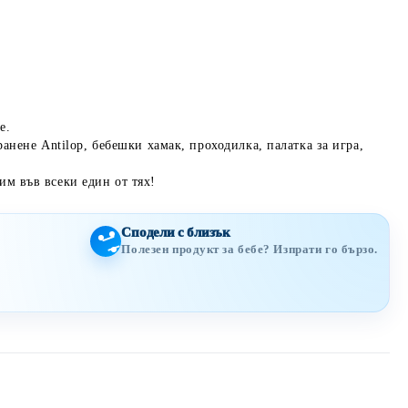
е.
ранене Antilop, бебешки хамак, проходилка, палатка за игра,
им във всеки един от тях!
Сподели с близък
Полезен продукт за бебе? Изпрати го бързо.