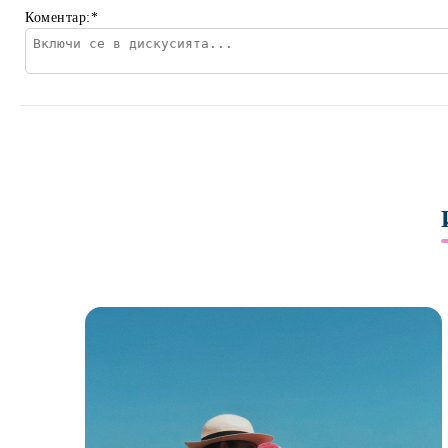
Коментар:
*