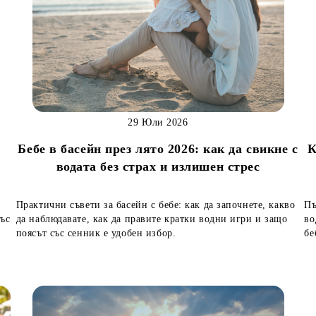
29 Юли 2026
Бебе в басейн през лято 2026: как да свикне с
К
водата без страх и излишен стрес
Практични съвети за басейн с бебе: как да започнете, какво
Пъ
със
да наблюдавате, как да правите кратки водни игри и защо
во
поясът със сенник е удобен избор.
бе