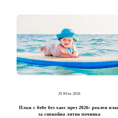
29 Юли 2026
Плаж с бебе без хаос през 2026: реален пла
за спокойна лятна почивка