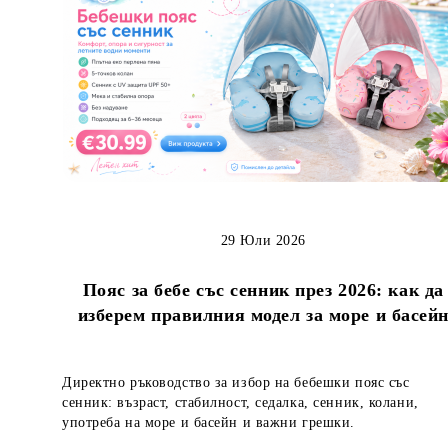
29 Юли 2026
Пояс за бебе със сенник през 2026: как да
изберем правилния модел за море и басей
Директно ръководство за избор на бебешки пояс със
сенник: възраст, стабилност, седалка, сенник, колани,
употреба на море и басейн и важни грешки.