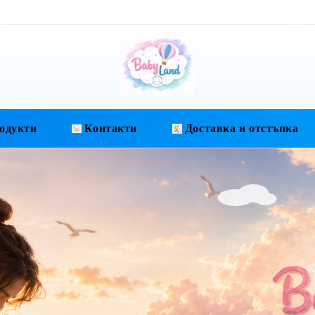
одукти
Контакти
Доставка и отстъпка