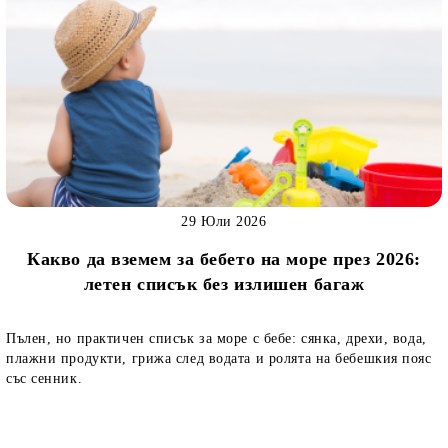
29 Юли 2026
Какво да вземем за бебето на море през 2026:
летен списък без излишен багаж
Пълен, но практичен списък за море с бебе: сянка, дрехи, вода,
плажни продукти, грижа след водата и ролята на бебешкия пояс
със сенник.