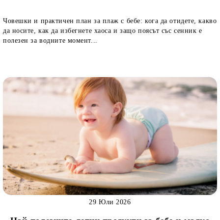
Човешки и практичен план за плаж с бебе: кога да отидете, какво
да носите, как да избегнете хаоса и защо поясът със сенник е
полезен за водните момент...
29 Юли 2026