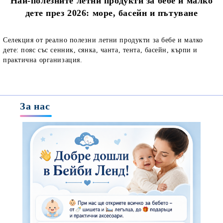
Най-полезните летни продукти за бебе и малко
дете през 2026: море, басейн и пътуване
Селекция от реално полезни летни продукти за бебе и малко
дете: пояс със сенник, сянка, чанта, тента, басейн, кърпи и
практична организация.
За нас