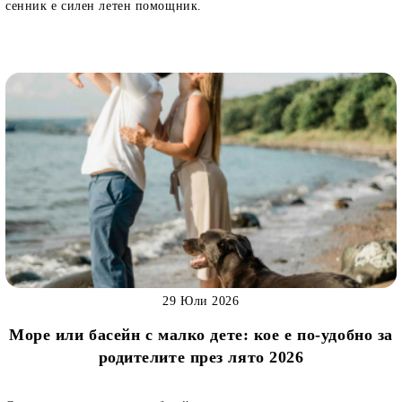
сенник е силен летен помощник.
29 Юли 2026
Море или басейн с малко дете: кое е по-удобно за
родителите през лято 2026