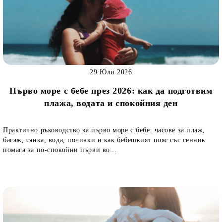
29 Юли 2026
Първо море с бебе през 2026: как да подготвим
плажа, водата и спокойния ден
Практично ръководство за първо море с бебе: часове за плаж,
багаж, сянка, вода, почивки и как бебешкият пояс със сенник
помага за по-спокойни първи во...