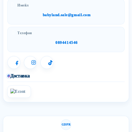
Имейл
babyland.sale@gmail.com
Телефон
0894414546
Доставка
GDPR