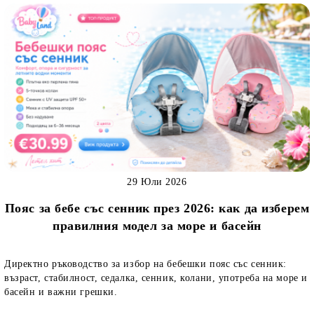
29 Юли 2026
Пояс за бебе със сенник през 2026: как да изберем
правилния модел за море и басейн
Директно ръководство за избор на бебешки пояс със сенник:
възраст, стабилност, седалка, сенник, колани, употреба на море и
басейн и важни грешки.