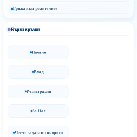
Грижа към родителите
Бързи връзки
Начало
Вход
Регистрация
За Нас
Често задавани въпроси