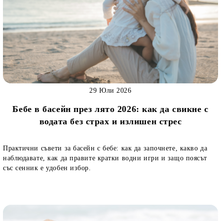
29 Юли 2026
Бебе в басейн през лято 2026: как да свикне с
водата без страх и излишен стрес
Практични съвети за басейн с бебе: как да започнете, какво да
наблюдавате, как да правите кратки водни игри и защо поясът
със сенник е удобен избор.