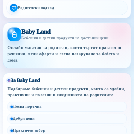
Родителски подход
Baby Land
Бебешки и детски продукти на достъпни цени
Онлайн магазин за родители, които търсят практични
решения, ясни оферти и лесно пазаруване за бебето и
дома.
За Baby Land
Подбираме бебешки и детски продукти, които са удобни,
практични и полезни в ежедневието на родителите.
Лесна поръчка
Добри цени
Практичен избор