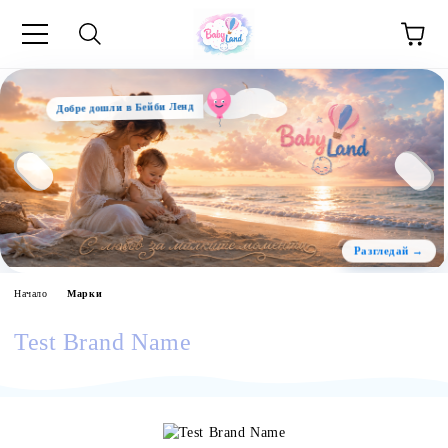
Добре дошли в Бейби Ленд
Начало
Марки
Test Brand Name