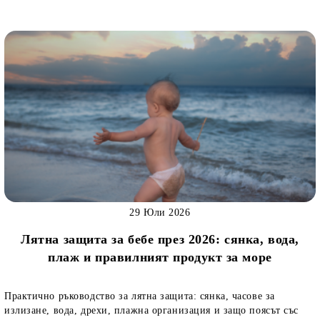
29 Юли 2026
Лятна защита за бебе през 2026: сянка, вода,
плаж и правилният продукт за море
Практично ръководство за лятна защита: сянка, часове за
излизане, вода, дрехи, плажна организация и защо поясът със