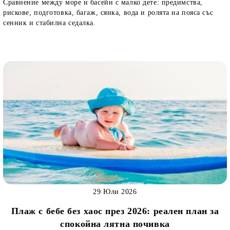
Сравнение между море и басейн с малко дете: предимства,
рискове, подготовка, багаж, сянка, вода и ролята на пояса със
сенник и стабилна седалка.
29 Юли 2026
Плаж с бебе без хаос през 2026: реален план за
спокойна лятна почивка