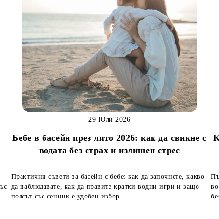
29 Юли 2026
Бебе в басейн през лято 2026: как да свикне с
К
водата без страх и излишен стрес
Практични съвети за басейн с бебе: как да започнете, какво
Пъ
със
да наблюдавате, как да правите кратки водни игри и защо
во
поясът със сенник е удобен избор.
бе