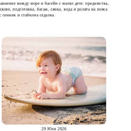
авнение между море и басейн с малко дете: предимства,
скове, подготовка, багаж, сянка, вода и ролята на пояса
с сенник и стабилна седалка.
29 Юли 2026