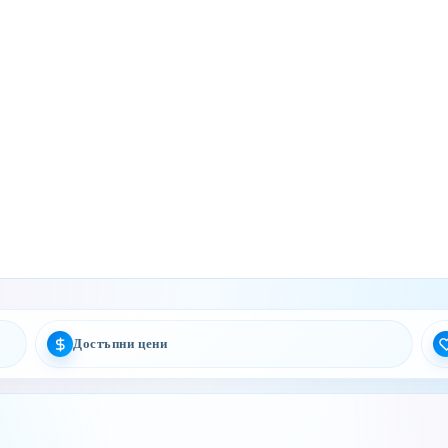
Достъпни цени