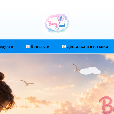
одукти
Контакти
Доставка и отстъпка