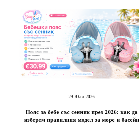
29 Юли 2026
Пояс за бебе със сенник през 2026: как да
изберем правилния модел за море и басей