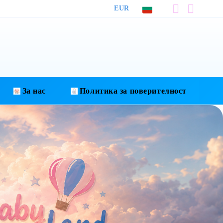
EUR
За нас
Политика за поверителност