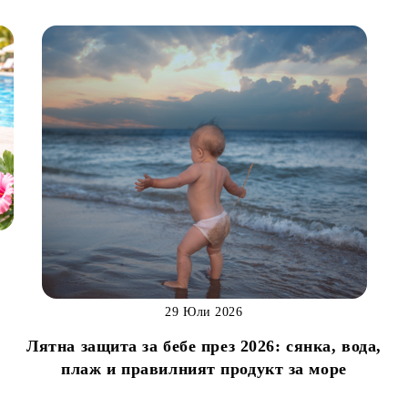
29 Юли 2026
Лятна защита за бебе през 2026: сянка, вода,
н
плаж и правилният продукт за море