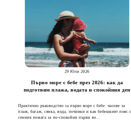
29 Юли 2026
Първо море с бебе през 2026: как да
подготвим плажа, водата и спокойния ден
Практично ръководство за първо море с бебе: часове за
плаж, багаж, сянка, вода, почивки и как бебешкият пояс 
сенник помага за по-спокойни първи во...