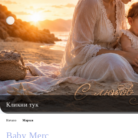
Начало
Марки
Baby Merc