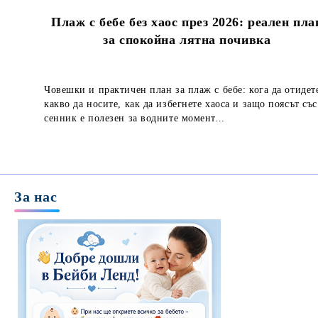
Плаж с бебе без хаос през 2026: реален пла
за спокойна лятна почивка
Човешки и практичен план за плаж с бебе: кога да отидет
какво да носите, как да избегнете хаоса и защо поясът със
сенник е полезен за водните момент...
За нас