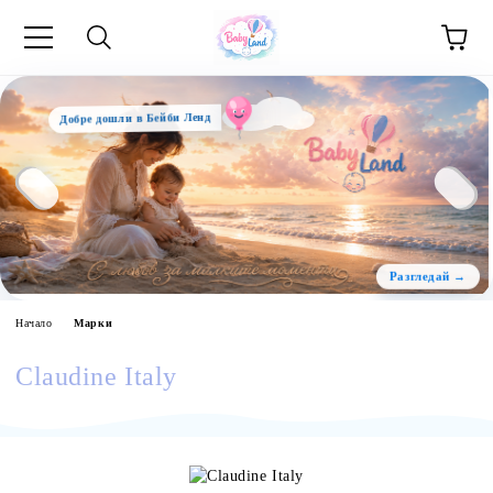
Добре дошли в Бейби Ленд
Начало
Марки
Claudine Italy