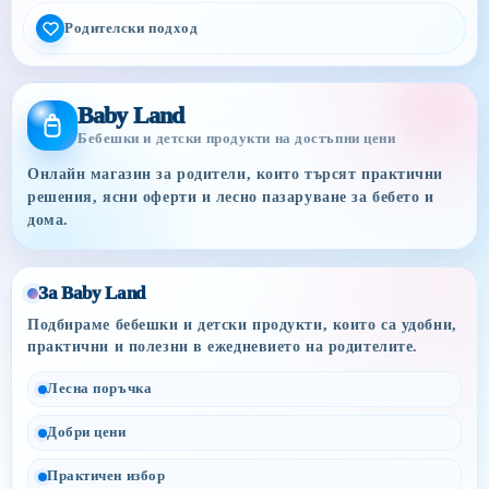
Родителски подход
Baby Land
Бебешки и детски продукти на достъпни цени
Онлайн магазин за родители, които търсят практични
решения, ясни оферти и лесно пазаруване за бебето и
дома.
За Baby Land
Подбираме бебешки и детски продукти, които са удобни,
практични и полезни в ежедневието на родителите.
Лесна поръчка
Добри цени
Практичен избор