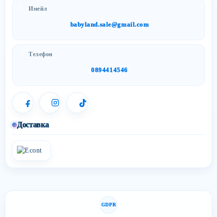
Имейл
babyland.sale@gmail.com
Телефон
0894414546
Доставка
GDPR