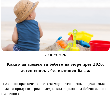
29 Юли 2026
Какво да вземем за бебето на море през 2026:
летен списък без излишен багаж
Пълен, но практичен списък за море с бебе: сянка, дрехи, вода,
плажни продукти, грижа след водата и ролята на бебешкия пояс
със сенник.