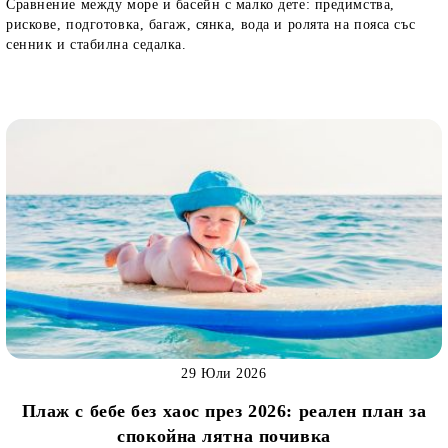
Сравнение между море и басейн с малко дете: предимства,
рискове, подготовка, багаж, сянка, вода и ролята на пояса със
сенник и стабилна седалка.
29 Юли 2026
Плаж с бебе без хаос през 2026: реален план за
спокойна лятна почивка