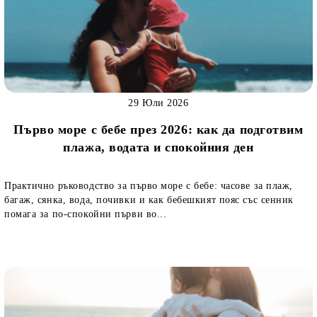
29 Юли 2026
Първо море с бебе през 2026: как да подготвим
плажа, водата и спокойния ден
Практично ръководство за първо море с бебе: часове за плаж,
багаж, сянка, вода, почивки и как бебешкият пояс със сенник
помага за по-спокойни първи во...