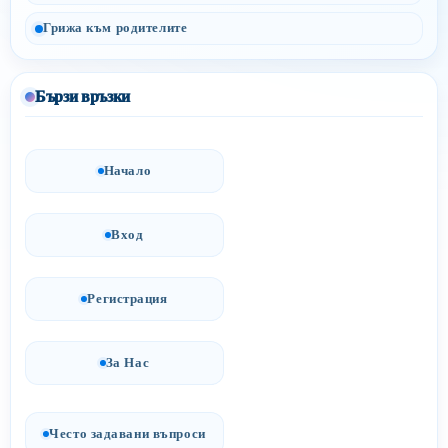
Грижа към родителите
Бързи връзки
Начало
Вход
Регистрация
За Нас
Често задавани въпроси