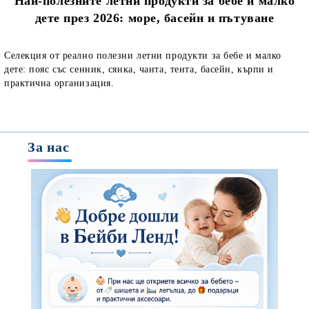
Най-полезните летни продукти за бебе и малко
дете през 2026: море, басейн и пътуване
Селекция от реално полезни летни продукти за бебе и малко
дете: пояс със сенник, сянка, чанта, тента, басейн, кърпи и
практична организация.
За нас