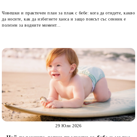
Човешки и практичен план за плаж с бебе: кога да отидете, какво
да носите, как да избегнете хаоса и защо поясът със сенник е
полезен за водните момент...
29 Юли 2026