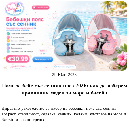
29 Юли 2026
Пояс за бебе със сенник през 2026: как да изберем
правилния модел за море и басейн
Директно ръководство за избор на бебешки пояс със сенник:
възраст, стабилност, седалка, сенник, колани, употреба на море и
басейн и важни грешки.