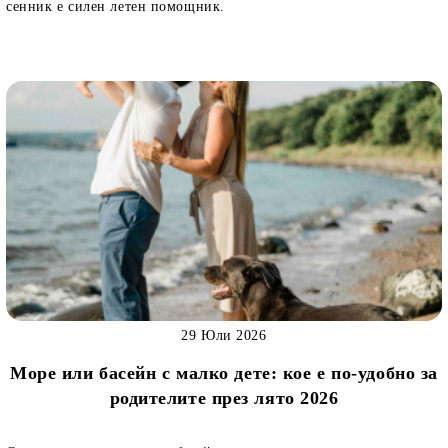
сенник е силен летен помощник.
29 Юли 2026
Море или басейн с малко дете: кое е по-удобно за
родителите през лято 2026