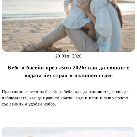
29 Юли 2026
Бебе в басейн през лято 2026: как да свикне с
водата без страх и излишен стрес
Практични съвети за басейн с бебе: как да започнете, какво да
наблюдавате, как да правите кратки водни игри и защо поясът
със сенник е удобен избор.