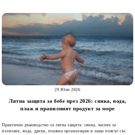
29 Юли 2026
Лятна защита за бебе през 2026: сянка, вода,
плаж и правилният продукт за море
Практично ръководство за лятна защита: сянка, часове за
излизане, вода, дрехи, плажна организация и защо поясът със