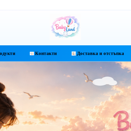
одукти
Контакти
Доставка и отстъпка