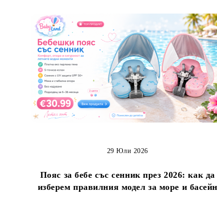
29 Юли 2026
Пояс за бебе със сенник през 2026: как да
изберем правилния модел за море и басей