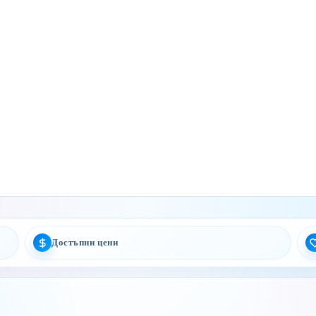
Достъпни цени