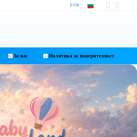
EUR
За нас
Политика за поверителност