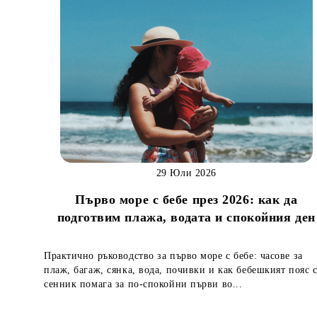
29 Юли 2026
Първо море с бебе през 2026: как да
подготвим плажа, водата и спокойния ден
Практично ръководство за първо море с бебе: часове за
плаж, багаж, сянка, вода, почивки и как бебешкият пояс 
сенник помага за по-спокойни първи во...