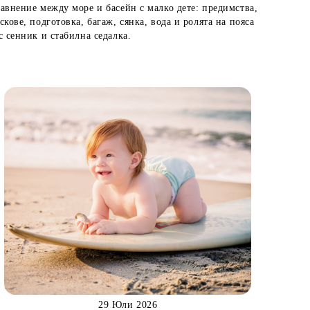
авнение между море и басейн с малко дете: предимства,
скове, подготовка, багаж, сянка, вода и ролята на пояса
с сенник и стабилна седалка.
29 Юли 2026