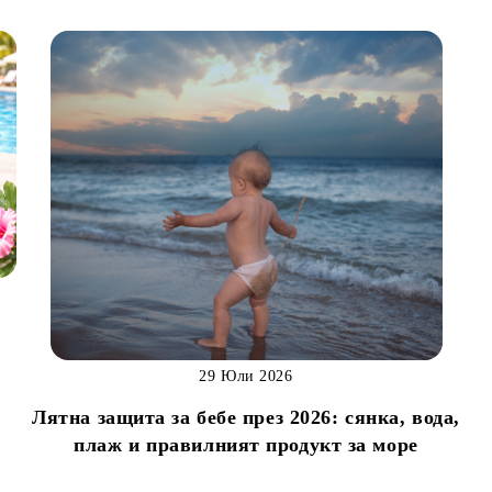
29 Юли 2026
Лятна защита за бебе през 2026: сянка, вода,
н
плаж и правилният продукт за море