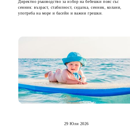
Директно ръководство за избор на бебешки пояс със
сенник: възраст, стабилност, седалка, сенник, колани,
употреба на море и басейн и важни грешки.
29 Юли 2026