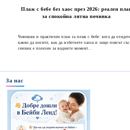
Плаж с бебе без хаос през 2026: реален пла
за спокойна лятна почивка
Човешки и практичен план за плаж с бебе: кога да отидет
какво да носите, как да избегнете хаоса и защо поясът със
сенник е полезен за водните момент...
За нас