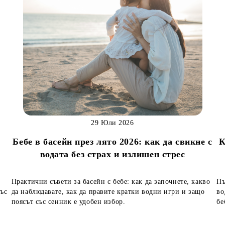
29 Юли 2026
Бебе в басейн през лято 2026: как да свикне с
К
водата без страх и излишен стрес
Практични съвети за басейн с бебе: как да започнете, какво
Пъ
със
да наблюдавате, как да правите кратки водни игри и защо
во
поясът със сенник е удобен избор.
бе