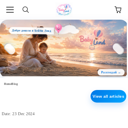
e
Добре дошли в Бейби Ленд
Home
Blog
View all articles
Date: 23 Dec 2024