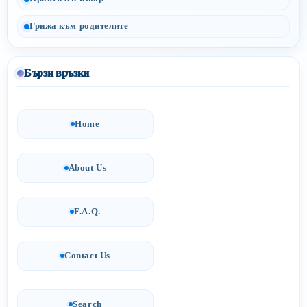
Грижа към родителите
Бързи връзки
Home
About Us
F.A.Q.
Contact Us
Search