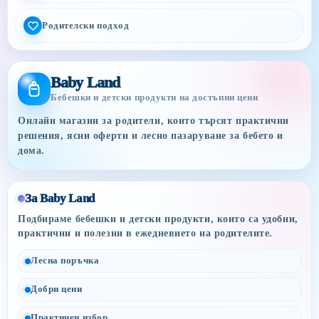
Родителски подход
Baby Land
Бебешки и детски продукти на достъпни цени
Онлайн магазин за родители, които търсят практични
решения, ясни оферти и лесно пазаруване за бебето и
дома.
За Baby Land
Подбираме бебешки и детски продукти, които са удобни,
практични и полезни в ежедневието на родителите.
Лесна поръчка
Добри цени
Практичен избор