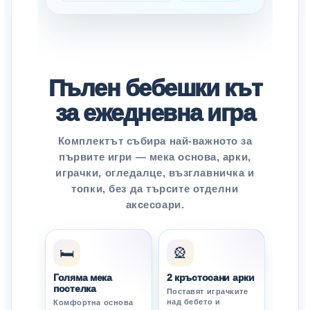
Пълен бебешки кът
за ежедневна игра
Комплектът събира най-важното за
първите игри — мека основа, арки,
играчки, огледалце, възглавничка и
топки, без да търсите отделни
аксесоари.
🛏️
🎡
Голяма мека
2 кръстосани арки
постелка
Поставят играчките
над бебето и
Комфортна основа