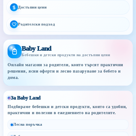
Достъпни цени
Родителски подход
Baby Land
Бебешки и детски продукти на достъпни цени
Онлайн магазин за родители, които търсят практични
решения, ясни оферти и лесно пазаруване за бебето и
дома.
За Baby Land
Подбираме бебешки и детски продукти, които са удобни,
практични и полезни в ежедневието на родителите.
Лесна поръчка