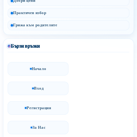
Добри цени
Практичен избор
Грижа към родителите
Бързи връзки
Начало
Вход
Регистрация
За Нас