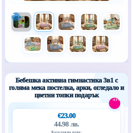
Бебешка активна гимнастика 3в1 с
голяма мека постелка, арки, огледало и
цветни топки подарък
-43%
€23.00
44.98 лв.
Каталожна цена: