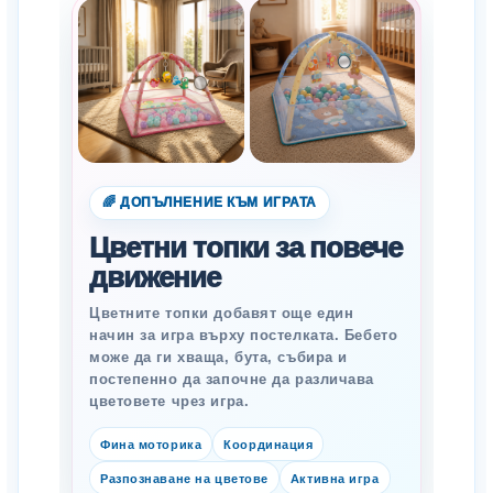
🌈 ДОПЪЛНЕНИЕ КЪМ ИГРАТА
Цветни топки за повече
движение
Цветните топки добавят още един
начин за игра върху постелката. Бебето
може да ги хваща, бута, събира и
постепенно да започне да различава
цветовете чрез игра.
Фина моторика
Координация
Разпознаване на цветове
Активна игра