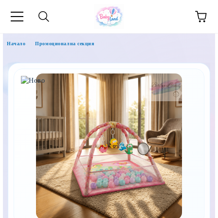
Начало
Промоционална секция