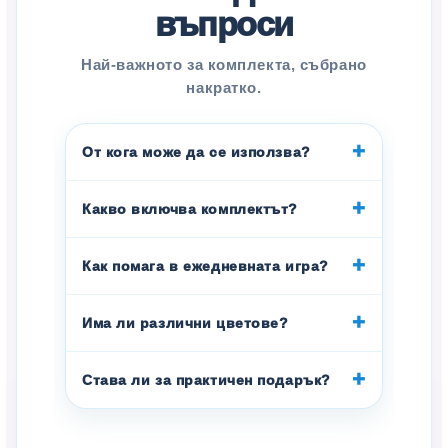
въпроси
Най-важното за комплекта, събрано
накратко.
От кога може да се използва?
Какво включва комплектът?
Как помага в ежедневната игра?
Има ли различни цветове?
Става ли за практичен подарък?