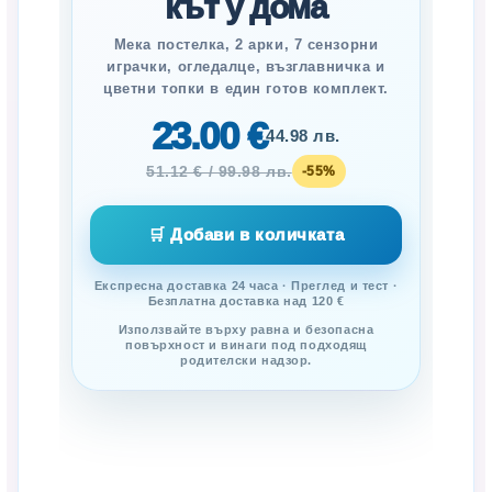
кът у дома
Мека постелка, 2 арки, 7 сензорни
играчки, огледалце, възглавничка и
цветни топки в един готов комплект.
23.00 €
44.98 лв.
51.12 € / 99.98 лв.
-55%
🛒 Добави в количката
Експресна доставка 24 часа · Преглед и тест ·
Безплатна доставка над 120 €
Използвайте върху равна и безопасна
повърхност и винаги под подходящ
родителски надзор.