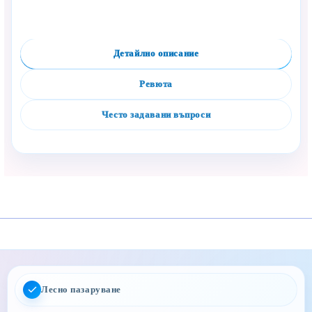
Детайлно описание
Ревюта
Често задавани въпроси
Лесно пазаруване