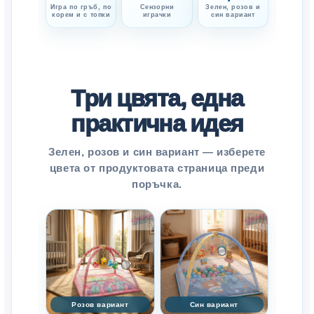
Игра по гръб, по
Сензорни
Зелен, розов и
корем и с топки
играчки
син вариант
Три цвята, една
практична идея
Зелен, розов и син вариант — изберете
цвета от продуктовата страница преди
поръчка.
Розов вариант
Син вариант