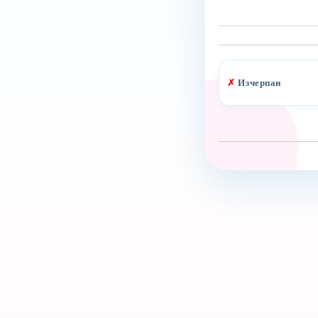
✗
Изчерпан