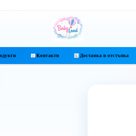
одукти
Контакти
Доставка и отстъпка