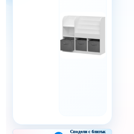
Сподели с близък