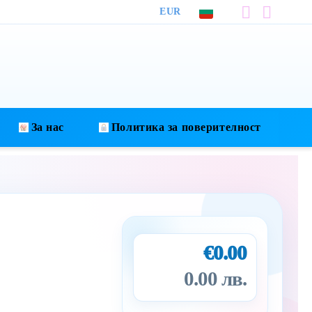
EUR
За нас
Политика за поверителност
€0.00
0.00 лв.