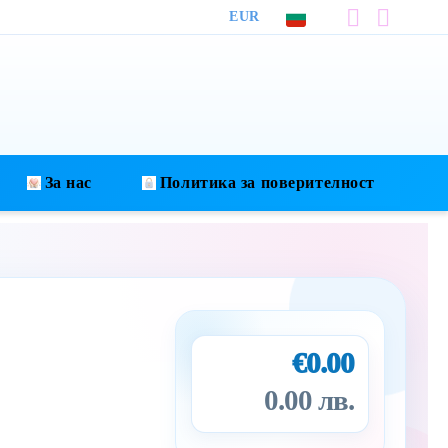
EUR
За нас
Политика за поверителност
€0.00
0.00 лв.