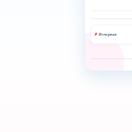
✗
Изчерпан