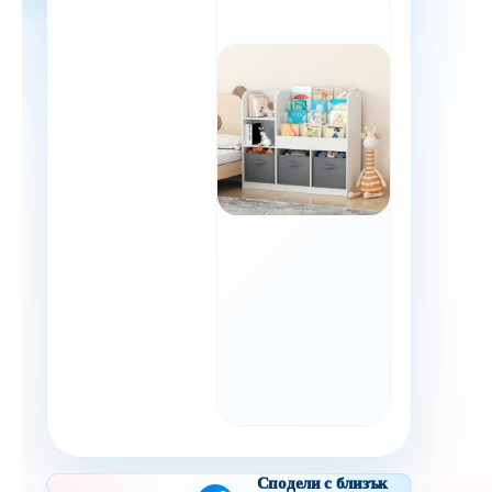
Сподели с близък