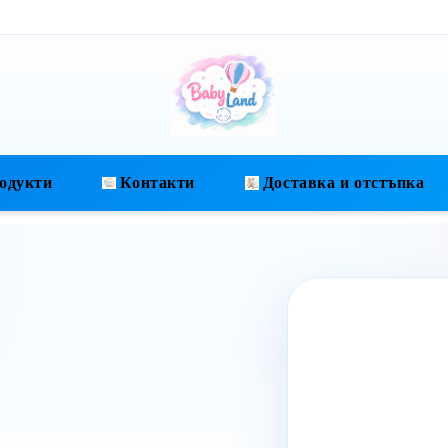
одукти
Контакти
Доставка и отстъпка