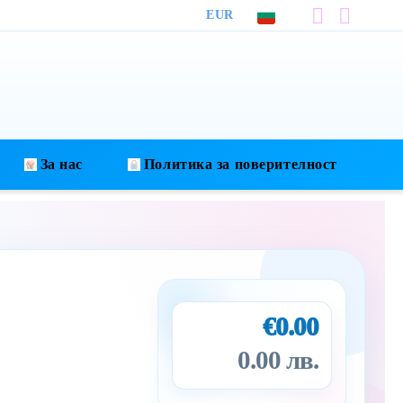
EUR
За нас
Политика за поверителност
€0.00
0.00 лв.