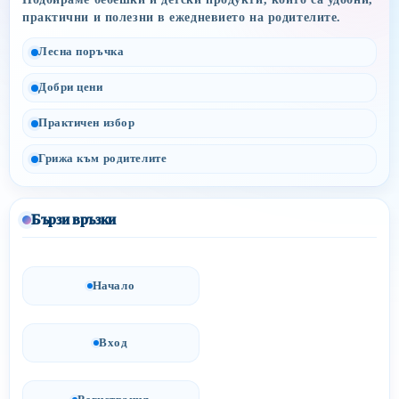
практични и полезни в ежедневието на родителите.
Лесна поръчка
Добри цени
Практичен избор
Грижа към родителите
Бързи връзки
Начало
Вход