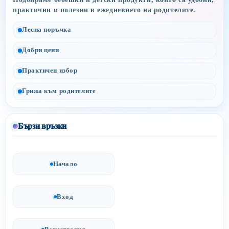
практични и полезни в ежедневието на родителите.
Лесна поръчка
Добри цени
Практичен избор
Грижа към родителите
Бързи връзки
Начало
Вход