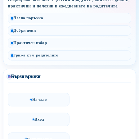
практични и полезни в ежедневието на родителите.
Лесна поръчка
Добри цени
Практичен избор
Грижа към родителите
Бързи връзки
Начало
Вход