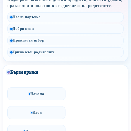
практични и полезни в ежедневието на родителите.
Лесна поръчка
Добри цени
Практичен избор
Грижа към родителите
Бързи връзки
Начало
Вход