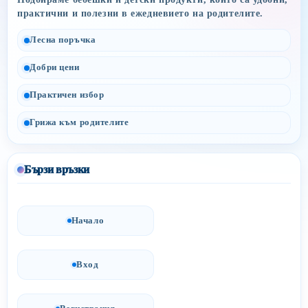
практични и полезни в ежедневието на родителите.
Лесна поръчка
Добри цени
Практичен избор
Грижа към родителите
Бързи връзки
Начало
Вход