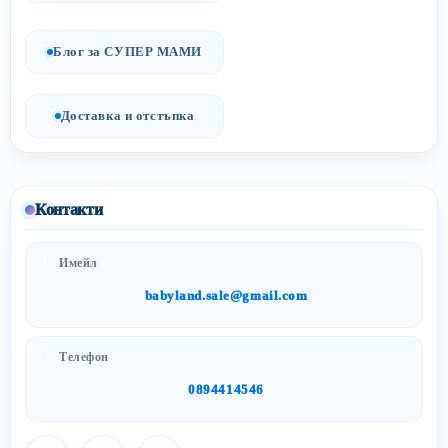
Блог за СУПЕР МАМИ
Доставка и отстъпка
Контакти
Имейл
babyland.sale@gmail.com
Телефон
0894414546