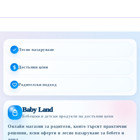
Лесно пазаруване
Достъпни цени
Родителски подход
Baby Land
Бебешки и детски продукти на достъпни цени
Онлайн магазин за родители, които търсят практични
решения, ясни оферти и лесно пазаруване за бебето и
дома.