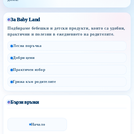
За Baby Land
Подбираме бебешки и детски продукти, които са удобни,
практични и полезни в ежедневието на родителите.
Лесна поръчка
Добри цени
Практичен избор
Грижа към родителите
Бързи връзки
Начало