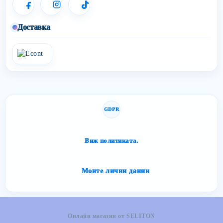
Доставка
GDPR
Сайтът спазва изискванията за защита на личните данни.
Виж политиката.
Моите лични данни
Онлайн магазин от SELITON