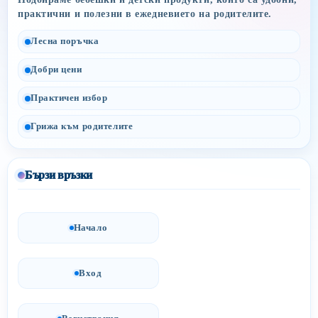
практични и полезни в ежедневието на родителите.
Лесна поръчка
Добри цени
Практичен избор
Грижа към родителите
Бързи връзки
Начало
Вход