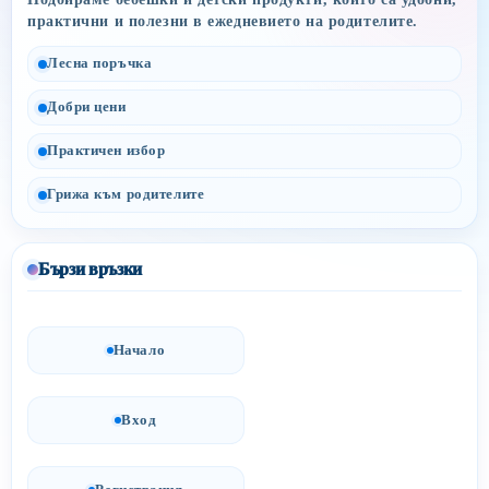
практични и полезни в ежедневието на родителите.
Лесна поръчка
Добри цени
Практичен избор
Грижа към родителите
Бързи връзки
Начало
Вход