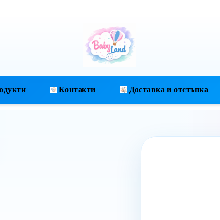
одукти
Контакти
Доставка и отстъпка