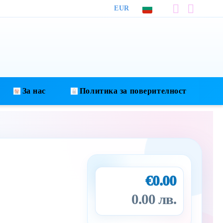
EUR
За нас
Политика за поверителност
€0.00
0.00 лв.