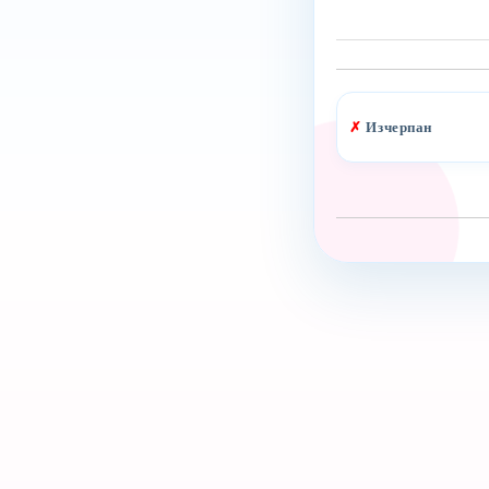
✗
Изчерпан